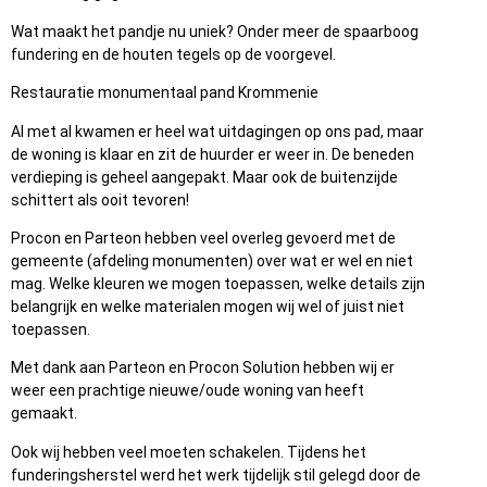
Wat maakt het pandje nu uniek? Onder meer de spaarboog
fundering en de houten tegels op de voorgevel.
Restauratie monumentaal pand Krommenie
Al met al kwamen er heel wat uitdagingen op ons pad, maar
de woning is klaar en zit de huurder er weer in. De beneden
verdieping is geheel aangepakt. Maar ook de buitenzijde
schittert als ooit tevoren!
Procon en Parteon hebben veel overleg gevoerd met de
gemeente (afdeling monumenten) over wat er wel en niet
mag. Welke kleuren we mogen toepassen, welke details zijn
belangrijk en welke materialen mogen wij wel of juist niet
toepassen.
Met dank aan Parteon en Procon Solution hebben wij er
weer een prachtige nieuwe/oude woning van heeft
gemaakt.
Ook wij hebben veel moeten schakelen. Tijdens het
funderingsherstel werd het werk tijdelijk stil gelegd door de