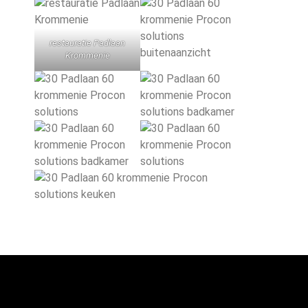
restauratie Padlaan
Krommenie