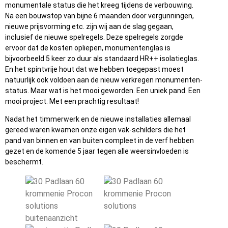
monumentale status die het kreeg tijdens de verbouwing.
Na een bouwstop van bijne 6 maanden door vergunningen,
nieuwe prijsvorming etc. zijn wij aan de slag gegaan,
inclusief de nieuwe spelregels. Deze spelregels zorgde
ervoor dat de kosten opliepen, monumentenglas is
bijvoorbeeld 5 keer zo duur als standaard HR++ isolatieglas.
En het spintvrije hout dat we hebben toegepast moest
natuurlijk ook voldoen aan de nieuw verkregen monumenten-
status. Maar wat is het mooi geworden. Een uniek pand. Een
mooi project. Met een prachtig resultaat!
Nadat het timmerwerk en de nieuwe installaties allemaal
gereed waren kwamen onze eigen vak-schilders die het
pand van binnen en van buiten compleet in de verf hebben
gezet en de komende 5 jaar tegen alle weersinvloeden is
beschermt.