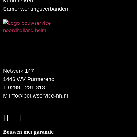
Keurmerken
Samenwerkingsverbanden
Netwerk 147
1446 WV Purmerend
T 0299 - 231 313
M info@bouwservice-nh.nl
Bouwen met garantie