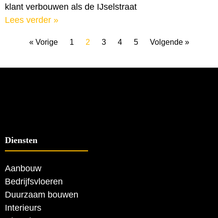
klant verbouwen als de IJselstraat
Lees verder »
« Vorige
1
2
3
4
5
Volgende »
Diensten
Aanbouw
Bedrijfsvloeren
Duurzaam bouwen
Interieurs