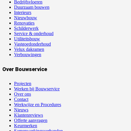
Bedrijfsvloeren
Duurzaam bouwen
Interieurs
Nieuwbouw
Renovaties
Schilderwerk
Service & onderhoud
Utiliteitsbouw
Vastgoedonderhoud
Velux dakramen
Verbouwingen
Over Bouwservice
Projecten
Werken bij Bouwservice
Over ons
Contact
Werkwijze en Procedures
Nieuws
Klantenreviews
Offerte aanvragen
Keurmerken
Samenwerkingsverbanden