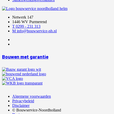
Netwerk 147
1446 WV Purmerend
T 0299 - 231 313
M info@bouwservice-nh.nl
Bouwen met garantie
Algemene voorwaarden
Privacybeleid
Disclaimer
© Bouwservice-Noordholland