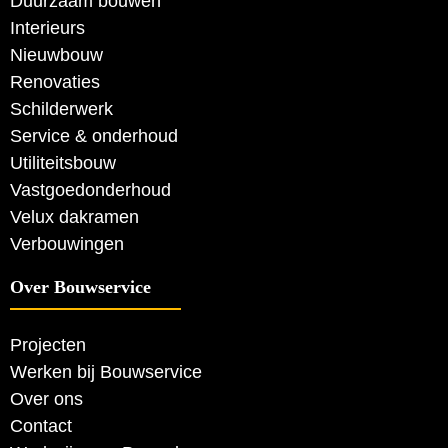
Duurzaam bouwen
Interieurs
Nieuwbouw
Renovaties
Schilderwerk
Service & onderhoud
Utiliteitsbouw
Vastgoedonderhoud
Velux dakramen
Verbouwingen
Over Bouwservice
Projecten
Werken bij Bouwservice
Over ons
Contact